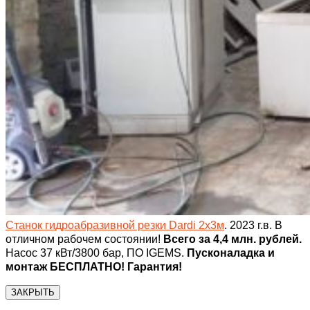
Станок гидроабразивной резки Dardi 2х3м
. 2023 г.в. В
отличном рабочем состоянии!
Всего за 4,4 млн. рублей.
Насос 37 кВт/3800 бар, ПО IGEMS.
Пусконаладка и
монтаж БЕСПЛАТНО! Гарантия!
ЗАКРЫТЬ