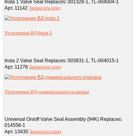
Insta 1 Valve Seal Replaces: 001328‑1, TL‑004004‑1
Запросить цену
Арт. 11142
Уплотнение ВД Insta 2
Insta 2 Valve Seal Replaces: 003831‑1, TL‑004015‑1
Запросить цену
Арт. 11276
Уплотнение ВД универсального клапана
Universal On/off Valve Seal Assembly (94K) Replaces:
014556‑1
Запросить цену
Арт. 13430