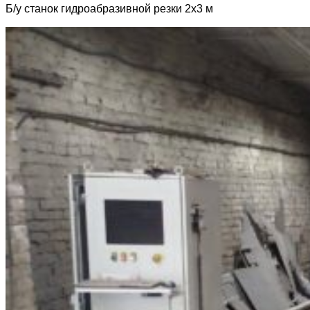
Б/у станок гидроабразивной резки 2х3 м