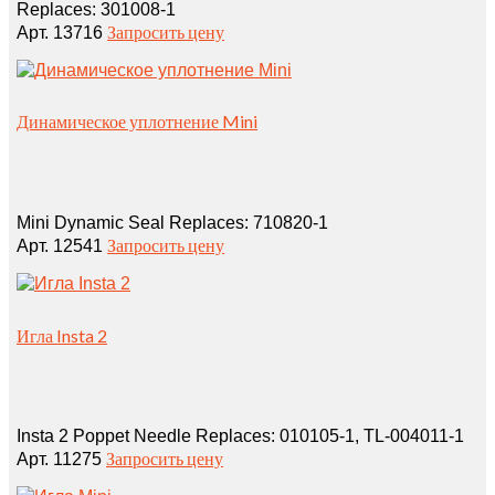
Replaces: 301008-1
Запросить цену
Арт. 13716
Динамическое уплотнение Mini
Mini Dynamic Seal Replaces: 710820‑1
Запросить цену
Арт. 12541
Игла Insta 2
Insta 2 Poppet Needle Replaces: 010105‑1, TL‑004011‑1
Запросить цену
Арт. 11275