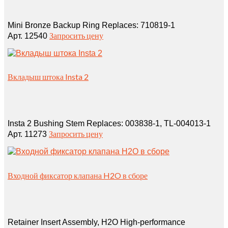
Mini Bronze Backup Ring Replaces: 710819‑1
Запросить цену
Арт. 12540
Вкладыш штока Insta 2
Insta 2 Bushing Stem Replaces: 003838‑1, TL‑004013‑1
Запросить цену
Арт. 11273
Входной фиксатор клапана H2O в сборе
Retainer Insert Assembly, H2O High-performance