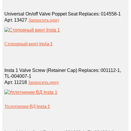
Universal On/off Valve Poppet Seat Replaces: 014558‑1
Запросить цену
Арт. 13427
Стопорный винт Insta 1
Insta 1 Valve Screw (Retainer Cap) Replaces: 001112‑1,
TL‑004007‑1
Запросить цену
Арт. 11218
Уплотнение ВД Insta 1