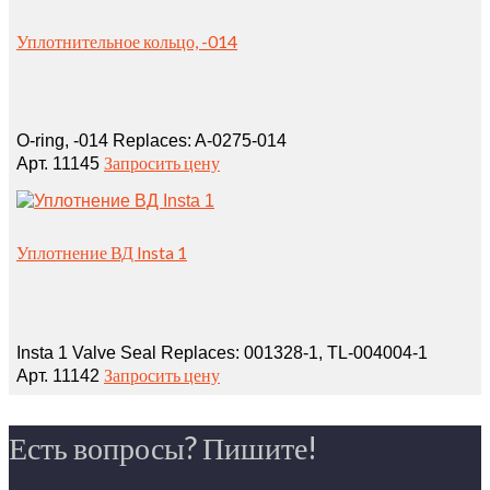
Уплотнительное кольцо, -014
O‑ring, ‑014 Replaces: A‑0275‑014
Запросить цену
Арт. 11145
Уплотнение ВД Insta 1
Insta 1 Valve Seal Replaces: 001328‑1, TL‑004004‑1
Запросить цену
Арт. 11142
Есть вопросы? Пишите!