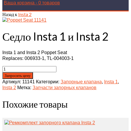
Ваша корзина
-
0 товаров
Назад к
Insta 2
Седло Insta 1 и Insta 2
Insta 1 and Insta 2 Poppet Seat
Replaces: 006933‑1, TL‑004003‑1
Запросить цену
Артикул:
11141
Категории:
Запорные клапана
,
Insta 1
,
Insta 2
Метка:
Запчасти запорных клапанов
Похожие товары