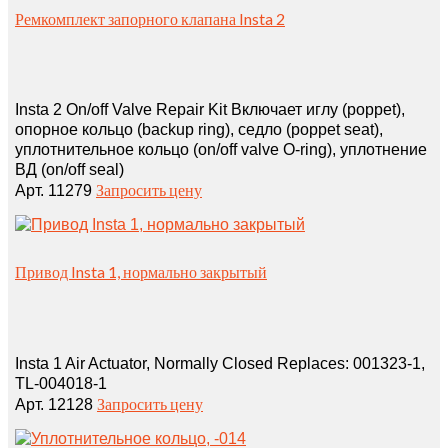
Ремкомплект запорного клапана Insta 2
Insta 2 On/off Valve Repair Kit Включает иглу (poppet),
опорное кольцо (backup ring), седло (poppet seat),
уплотнительное кольцо (on/off valve O‑ring), уплотнение
ВД (on/off seal)
Запросить цену
Арт. 11279
Привод Insta 1, нормально закрытый
Insta 1 Air Actuator, Normally Closed Replaces: 001323‑1,
TL‑004018‑1
Запросить цену
Арт. 12128