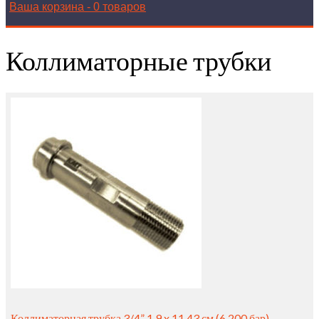
Ваша корзина
-
0 товаров
Коллиматорные трубки
Коллиматорная трубка 3/4” 1.9 x 11.43 см (6,200 бар)