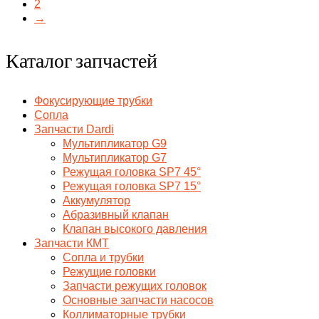
2
→
Каталог запчастей
Фокусирующие трубки
Сопла
Запчасти Dardi
Мультипликатор G9
Мультипликатор G7
Режущая головка SP7 45°
Режущая головка SP7 15°
Аккумулятор
Абразивный клапан
Клапан высокого давления
Запчасти КМТ
Сопла и трубки
Режущие головки
Запчасти режущих головок
Основные запчасти насосов
Коллиматорные трубки