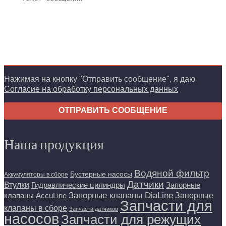
Нажимая на кнопку "Отправить сообщение", я даю
Согласие на обработку персональных данных
ОТПРАВИТЬ СООБЩЕНИЕ
Наша продукция
Водяной фильтр
Бустерные насосы
Аккумуляторы в сборе
Датчики
Втулки
Гидравлические цилиндры
Запорные
Запорные клапаны DiaLine
Запорные
клапаны AccuLine
Запчасти для
клапаны в сборе
Запчасти датчиков
насосов
Запчасти для режущих