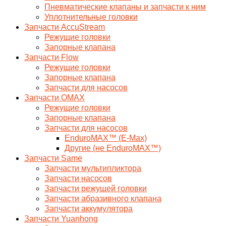
Пневматические клапаны и запчасти к ним
Уплотнительные головки
Запчасти AccuStream
Режущие головки
Запорные клапана
Запчасти Flow
Режущие головки
Запорные клапана
Запчасти для насосов
Запчасти OMAX
Режущие головки
Запорные клапана
Запчасти для насосов
EnduroMAX™ (E-Max)
Другие (не EnduroMAX™)
Запчасти Same
Запчасти мультипликтора
Запчасти насосов
Запчасти режущей головки
Запчасти абразивного клапана
Запчасти аккумулятора
Запчасти Yuanhong