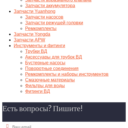
Запчасти аккумулятора
Запчасти Yuanhong
Запчасти насосов
Запчасти режущей головки
Ремкомплекты
Запчасти Yongda
Запчасти APW
Инструменты и фитинги
Трубки ВД
Аксессуары для трубок ВД
Бустерные насосы
Поворотные соединения
Ремкомплекты и наборы инструментов
Смазочные материалы
Фильтры для воды
Фитинги ВД
Есть вопросы? Пишите!