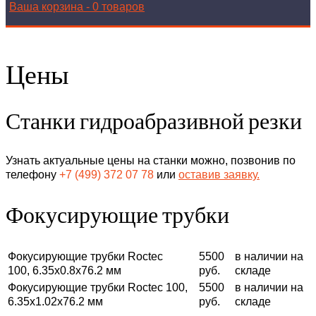
Ваша корзина
-
0 товаров
Цены
Станки гидроабразивной резки
Узнать актуальные цены на станки можно, позвонив по
телефону
+7 (499) 372 07 78
или
оставив заявку.
Фокусирующие трубки
Фокусирующие трубки Roctec
5500
в наличии на
100, 6.35х0.8х76.2 мм
руб.
складе
Фокусирующие трубки Roctec 100,
5500
в наличии на
6.35х1.02х76.2 мм
руб.
складе