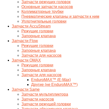
Запчасти режущих головок
Основные запчасти насосов
Коллиматорные трубки
Пневматические клапаны и запчасти к ним
Уплотнительные головки
Запчасти AccuStream
Режущие головки
Запорные клапана
Запчасти Flow
Режущие головки
Запорные клапана
Запчасти для насосов
Запчасти OMAX
Режущие головки
Запорные клапана
Запчасти для насосов
EnduroMAX™ (E-Max)
Другие (не EnduroMAX™)
Запчасти Same
Запчасти мультипликтора
Запчасти насосов
Запчасти режущей головки
Запчасти абразивного клапана