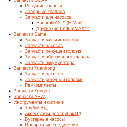
Запчасти OMAX
Режущие головки
Запорные клапана
Запчасти для насосов
EnduroMAX™ (E-Max)
Другие (не EnduroMAX™)
Запчасти Same
Запчасти мультипликтора
Запчасти насосов
Запчасти режущей головки
Запчасти абразивного клапана
Запчасти аккумулятора
Запчасти Yuanhong
Запчасти насосов
Запчасти режущей головки
Ремкомплекты
Запчасти Yongda
Запчасти APW
Инструменты и фитинги
Трубки ВД
Аксессуары для трубок ВД
Бустерные насосы
Поворотные соединения