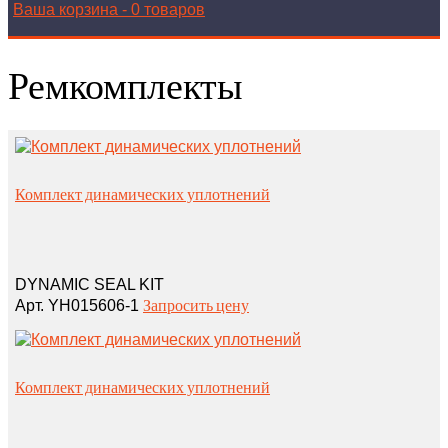
Ваша корзина
-
0 товаров
Ремкомплекты
Комплект динамических уплотнений
DYNAMIC SEAL KIT
Запросить цену
Арт. YH015606-1
Комплект динамических уплотнений