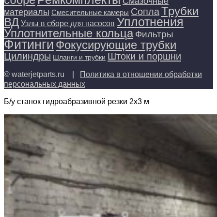
Смазочные
Трубки
Сопла
материалы
Смесительные камеры
Уплотнения
ВД
Узлы в сборе для насосов
Уплотнительные кольца
Фильтры
Фитинги
Фокусирующие трубки
Цилиндры
Штоки и поршни
Шланги и трубки
© waterjetparts.ru |
Политика в отношении обработки
персональных данных
Б/у станок гидроабразивной резки 2х3 м