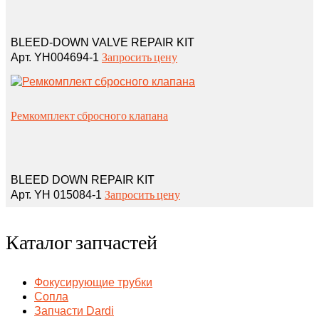
BLEED-DOWN VALVE REPAIR KIT
Запросить цену
Арт. YH004694-1
Ремкомплект сбросного клапана
BLEED DOWN REPAIR KIT
Запросить цену
Арт. YH 015084-1
Каталог запчастей
Фокусирующие трубки
Сопла
Запчасти Dardi