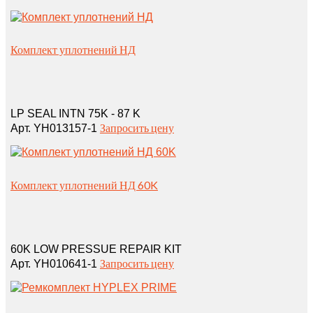
Комплект уплотнений НД
LP SEAL INTN 75K - 87 K
Запросить цену
Арт. YH013157-1
Комплект уплотнений НД 60K
60K LOW PRESSUE REPAIR KIT
Запросить цену
Арт. YH010641-1