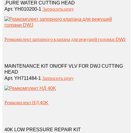
,PURE WATER CUTTING HEAD
Запросить цену
Арт. YH010200-1
Ремкомплект запорного клапана для режущей головки DWJ
MAINTENANCE KIT ON/OFF VLV FOR DWJ CUTTING
HEAD
Запросить цену
Арт. YH711484-1
Ремкомплект НД 40K
40K LOW PRESSURE REPAIR KIT