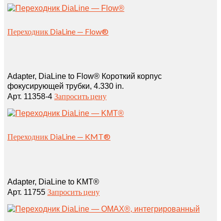
Переходник DiaLine — Flow®
Adapter, DiaLine to Flow® Короткий корпус
фокусирующей трубки, 4.330 in.
Запросить цену
Арт. 11358-4
Переходник DiaLine — KMT®
Adapter, DiaLine to KMT®
Запросить цену
Арт. 11755