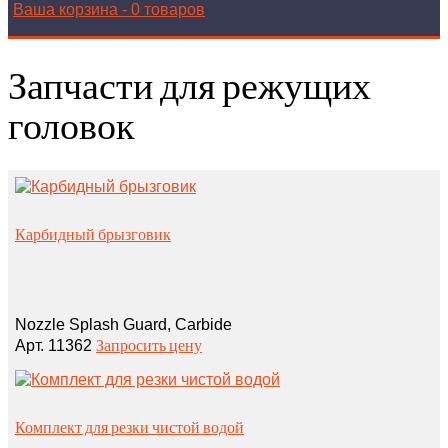
Ваша корзина
-
0 товаров
Запчасти для режущих
головок
Карбидный брызговик
Nozzle Splash Guard, Carbide
Запросить цену
Арт. 11362
Комплект для резки чистой водой