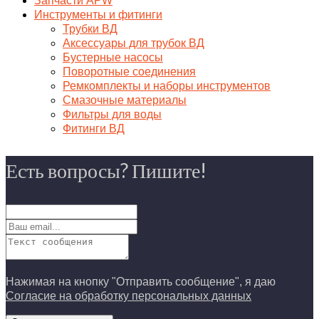
Запчасти APW
Инструменты и фитинги
Трубки ВД
Аксессуары для трубок ВД
Бустерные насосы
Поворотные соединения
Ремкомплекты и наборы инструментов
Смазочные материалы
Фильтры для воды
Фитинги ВД
Есть вопросы? Пишите!
Нажимая на кнопку "Отправить сообщение", я даю
Согласие на обработку персональных данных