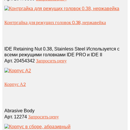
Контргайка для режущих головок 0.38, нержавейка
IDE Retaining Nut 0.38, Stainless Steel Используется с
всеми режущими головками IDE PRO и IDE II
Запросить цену
Арт. 20454342
Корпус А2
Abrasive Body
Запросить цену
Арт. 12274