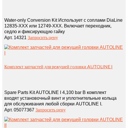
Water‑only Conversion Kit Использует с соплами DiaLine
12835‑XXX или 12749‑XXX. Включает переходник,
седло и фиксирующую гайку
Запросить цену
Арт. 14321
Комплект запчастей для режущей головки AUTOLINE I
Spare Parts Kit AUTOLINE I 4,100 bar В комплект
входят установочный винт и уплотнительные кольца
для обслуживания любой сборки AUTOLINE I.
Запросить цену
Арт. 05077367