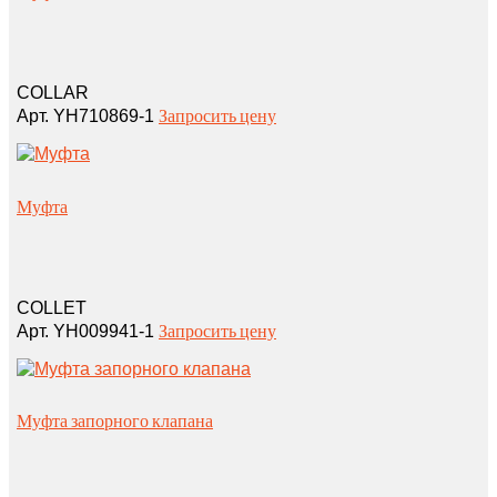
COLLAR
Запросить цену
Арт. YH710869-1
Муфта
COLLET
Запросить цену
Арт. YH009941-1
Муфта запорного клапана