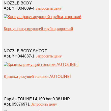
NOZZLE BODY
Запросить цену
Арт. YH004009-4
Корпус фокусирующей трубки, короткий
NOZZLE BODY SHORT
Запросить цену
Арт. YH044837-1
Крышка режущей головки AUTOLINE I
Cap AUTOLINE I 4,100 bar 0.38 UHP
Запросить цену
Арт. 05076971