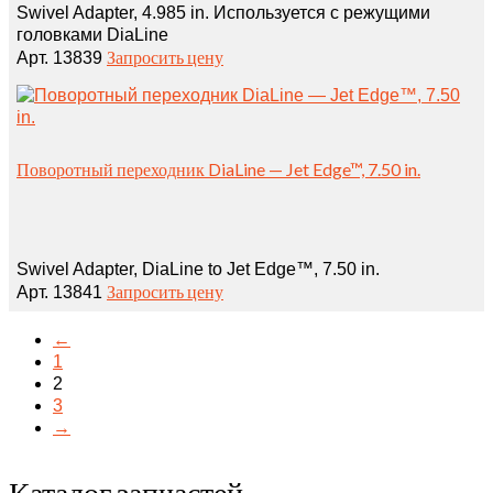
Swivel Adapter, 4.985 in. Используется с режущими
головками DiaLine
Запросить цену
Арт. 13839
Поворотный переходник DiaLine — Jet Edge™, 7.50 in.
Swivel Adapter, DiaLine to Jet Edge™, 7.50 in.
Запросить цену
Арт. 13841
←
1
2
3
→
Каталог запчастей