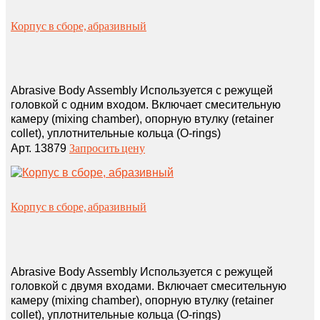
Корпус в сборе, абразивный
Abrasive Body Assembly Используется с режущей
головкой с одним входом. Включает смесительную
камеру (mixing chamber), опорную втулку (retainer
collet), уплотнительные кольца (O‑rings)
Запросить цену
Арт. 13879
Корпус в сборе, абразивный
Abrasive Body Assembly Используется с режущей
головкой с двумя входами. Включает смесительную
камеру (mixing chamber), опорную втулку (retainer
collet), уплотнительные кольца (O‑rings)