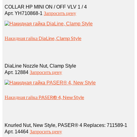
COLLAR HP MINI ON / OFF VLV 1 / 4
Запросить цену
Арт. YH710868-1
Накидная гайка DiaLine, Clamp Style
DiaLine Nozzle Nut, Clamp Style
Запросить цену
Арт. 12884
Накидная гайка PASER® 4, New Style
Knurled Nut, New Style, PASER® 4 Replaces: 711589‑1
Запросить цену
Арт. 14464