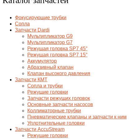
Фокусирующие трубки
Сопла
Запчасти Dardi
Мультипликатор G9
Мультипликатор G7
Режущая головка SP7 45°
Режущая головка SP7 15°
Аккумулятор
Абразивный клапан
Клапан высокого давления
Запчасти КМТ
Сопла и трубки
Режущие головки
Запчасти режущих головок
Основные запчасти насосов
Коллиматорные трубки
Пневматические клапаны и запчасти к ним
Уплотнительные головки
Запчасти AccuStream
Режущие головки