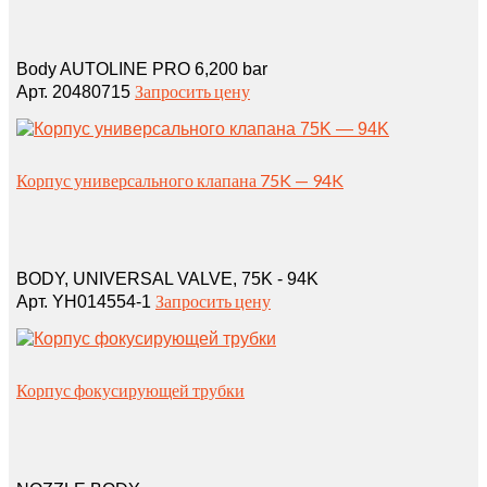
Body AUTOLINE PRO 6,200 bar
Запросить цену
Арт. 20480715
Корпус универсального клапана 75K — 94K
BODY, UNIVERSAL VALVE, 75K - 94K
Запросить цену
Арт. YH014554-1
Корпус фокусирующей трубки