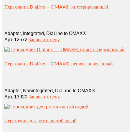
Переходник DiaLine — OMAX®, интегрированный
Adapter, Integrated, DiaLine to OMAX®
Запросить цену
Арт. 12672
Переходник DiaLine — OMAX®, неинтегрированный
Adapter, Nonintegrated, DiaLine to OMAX®
Запросить цену
Арт. 13920
Переходник для резки чистой водой