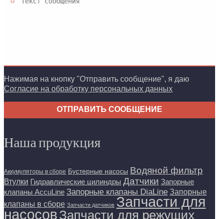
Нажимая на кнопку "Отправить сообщение", я даю
Согласие на обработку персональных данных
ОТПРАВИТЬ СООБЩЕНИЕ
Наша продукция
Водяной фильтр
Бустерные насосы
Аккумуляторы в сборе
Датчики
Втулки
Гидравлические цилиндры
Запорные
Запорные клапаны DiaLine
Запорные
клапаны AccuLine
Запчасти для
клапаны в сборе
Запчасти датчиков
насосов
Запчасти для режущих