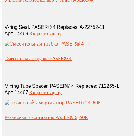
V‑ring Seal, PASER® 4 Replaces: A‑22752‑11
Запросить цену
Арт. 14469
Смесительная трубка PASER® 4
Mixing Tube Spacer, PASER® 4 Replaces: 712265‑1
Запросить цену
Арт. 14467
Резиновый амортизатор PASER® 3, 60K