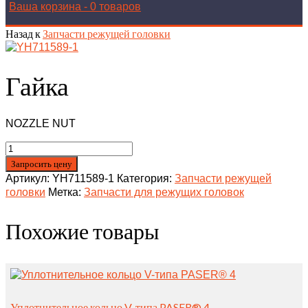
Ваша корзина
-
0 товаров
Назад к
Запчасти режущей головки
Гайка
NOZZLE NUT
Запросить цену
Артикул:
YH711589-1
Категория:
Запчасти режущей
головки
Метка:
Запчасти для режущих головок
Похожие товары
Уплотнительное кольцо V-типа PASER® 4