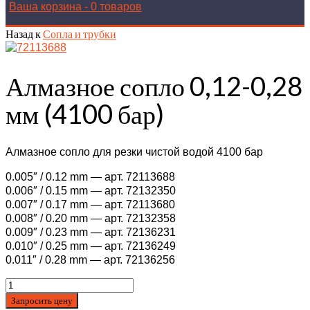
Ваша корзина
-
0 товаров
Назад к
Сопла и трубки
Алмазное сопло 0,12-0,28
мм (4100 бар)
Алмазное сопло для резки чистой водой 4100 бар
0.005″ / 0.12 mm — арт. 72113688
0.006″ / 0.15 mm — арт. 72132350
0.007″ / 0.17 mm — арт. 72113680
0.008″ / 0.20 mm — арт. 72132358
0.009″ / 0.23 mm — арт. 72136231
0.010″ / 0.25 mm — арт. 72136249
0.011″ / 0.28 mm — арт. 72136256
Запросить цену