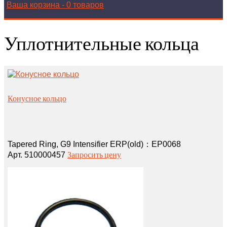
Ваша корзина
-
0 товаров
Уплотнительные кольца
Конусное кольцо
Tapered Ring, G9 Intensifier ERP(old)：EP0068
Запросить цену
Арт. 510000457