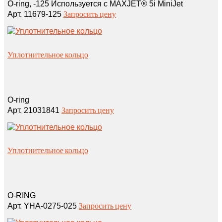
O‑ring, ‑125 Используется с MAXJET® 5i MiniJet
Запросить цену
Арт. 11679‑125
Уплотнительное кольцо
O-ring
Запросить цену
Арт. 21031841
Уплотнительное кольцо
O-RING
Запросить цену
Арт. YHA-0275-025