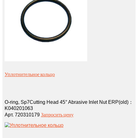
Уплотнительное кольцо
O-ring, Sp7Cutting Head 45° Abrasive Inlet Nut ERP(old)：
K040201063
Запросить цену
Арт. 720310179