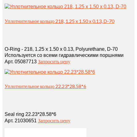
Уплотнительное кольцо 218, 1.25 x 1.50 x 0.13, D-70
O-Ring - 218, 1.25 x 1.50 x 0.13, Polyurethane, D-70
Используется со всеми гидравлическими поршнями
Запросить цену
Арт. 05087713
Уплотнительное кольцо 22.23*28.58*6
Seal ring 22.23*28.58*6
Запросить цену
Арт. 21030651