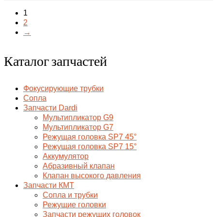
1
2
→
Каталог запчастей
Фокусирующие трубки
Сопла
Запчасти Dardi
Мультипликатор G9
Мультипликатор G7
Режущая головка SP7 45°
Режущая головка SP7 15°
Аккумулятор
Абразивный клапан
Клапан высокого давления
Запчасти КМТ
Сопла и трубки
Режущие головки
Запчасти режущих головок