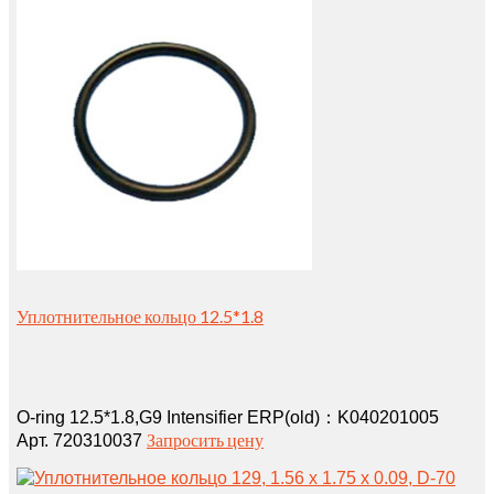
Уплотнительное кольцо 12.5*1.8
O-ring 12.5*1.8,G9 Intensifier ERP(old)：K040201005
Запросить цену
Арт. 720310037