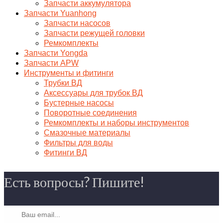
Запчасти аккумулятора
Запчасти Yuanhong
Запчасти насосов
Запчасти режущей головки
Ремкомплекты
Запчасти Yongda
Запчасти APW
Инструменты и фитинги
Трубки ВД
Аксессуары для трубок ВД
Бустерные насосы
Поворотные соединения
Ремкомплекты и наборы инструментов
Смазочные материалы
Фильтры для воды
Фитинги ВД
Есть вопросы? Пишите!