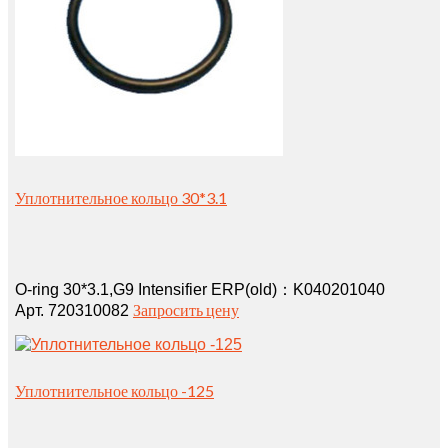
Уплотнительное кольцо 30*3.1
O-ring 30*3.1,G9 Intensifier ERP(old)：K040201040
Запросить цену
Арт. 720310082
Уплотнительное кольцо -125