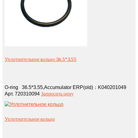
Уплотнительное кольцо 36.5*3.55
O-ring 36.5*3.55,Accumulator ERP(old)：K040201049
Запросить цену
Арт. 720310094
Уплотнительное кольцо