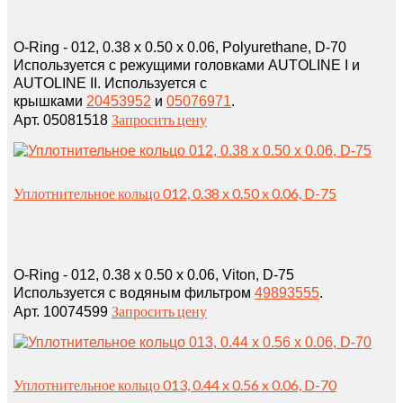
O-Ring - 012, 0.38 x 0.50 x 0.06, Polyurethane, D-70
Используется с режущими головками AUTOLINE I и
AUTOLINE II. Используется с
крышками
20453952
и
05076971
.
Запросить цену
Арт. 05081518
Уплотнительное кольцо 012, 0.38 x 0.50 x 0.06, D-75
O-Ring - 012, 0.38 x 0.50 x 0.06, Viton, D-75
Используется с водяным фильтром
49893555
.
Запросить цену
Арт. 10074599
Уплотнительное кольцо 013, 0.44 x 0.56 x 0.06, D-70